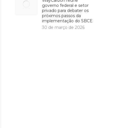
WayCarbon reúne
governo federal e setor
privado para debater os
próximos passos da
implementação do SBCE
30 de março de 2026