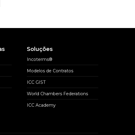
as
Soluções
Incoterms®
Modelos de Contratos
ICC GIST
World Chambers Federations
ICC Academy