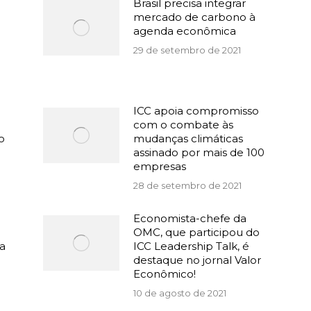
Brasil precisa integrar
mercado de carbono à
agenda econômica
29 de setembro de 2021
ICC apoia compromisso
com o combate às
o
mudanças climáticas
assinado por mais de 100
empresas
28 de setembro de 2021
Economista-chefe da
OMC, que participou do
ma
ICC Leadership Talk, é
destaque no jornal Valor
Econômico!
10 de agosto de 2021