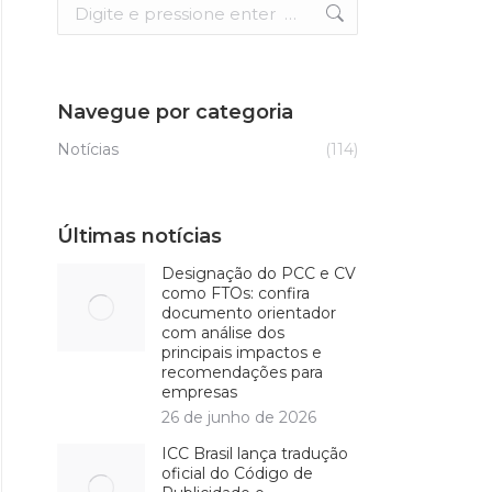
Search:
Navegue por categoria
Notícias
(114)
Últimas notícias
Designação do PCC e CV
como FTOs: confira
documento orientador
com análise dos
principais impactos e
recomendações para
empresas
26 de junho de 2026
ICC Brasil lança tradução
oficial do Código de