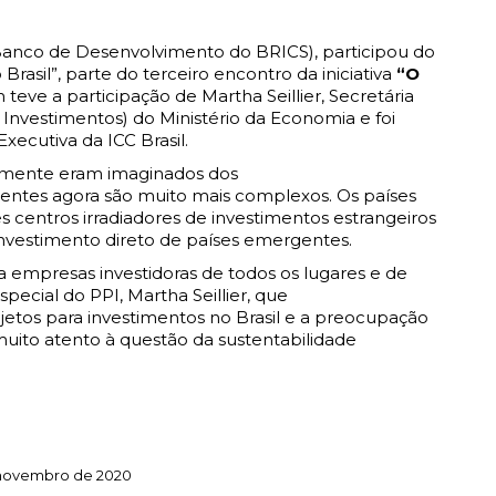
Banco de Desenvolvimento do BRICS), participou do
rasil”, parte do terceiro encontro da iniciativa
“O
teve a participação de Martha Seillier, Secretária
Investimentos) do Ministério da Economia e foi
xecutiva da ICC Brasil.
nalmente eram imaginados dos
gentes agora são muito mais complexos. Os países
entros irradiadores de investimentos estrangeiros
 investimento direto de países emergentes.
empresas investidoras de todos os lugares e de
pecial do PPI, Martha Seillier, que
jetos para investimentos no Brasil e a preocupação
uito atento à questão da sustentabilidade
novembro de 2020