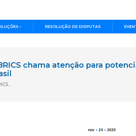
OLUÇÕES
RESOLUÇÃO DE DISPUTAS
EVEN
BRICS chama atenção para potenci
sil
RICS…
nov
24
2020