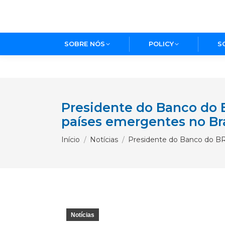
SOBRE NÓS
POLICY
S
Presidente do Banco do 
países emergentes no Bra
Você está aqui:
Início
Notícias
Presidente do Banco do B
Notícias