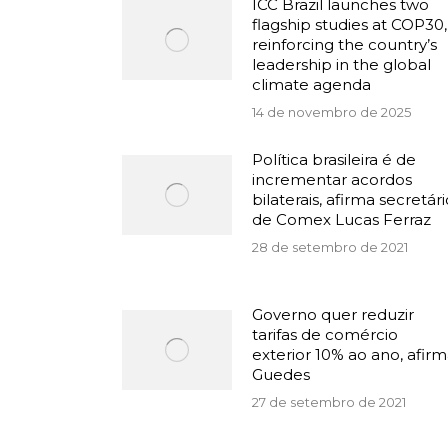
ICC Brazil launches two
flagship studies at COP30,
reinforcing the country’s
leadership in the global
climate agenda
14 de novembro de 2025
Política brasileira é de
incrementar acordos
bilaterais, afirma secretári
de Comex Lucas Ferraz
28 de setembro de 2021
Governo quer reduzir
tarifas de comércio
exterior 10% ao ano, afir
Guedes
27 de setembro de 2021