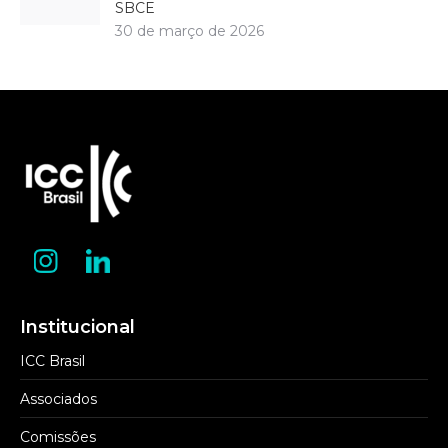
SBCE
30 de março de 2026
Institucional
ICC Brasil
Associados
Comissões