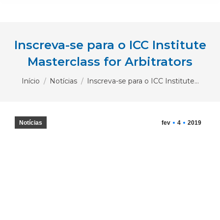
Inscreva-se para o ICC Institute
Masterclass for Arbitrators
Você está aqui:
Início
Notícias
Inscreva-se para o ICC Institute…
Notícias
fev
4
2019