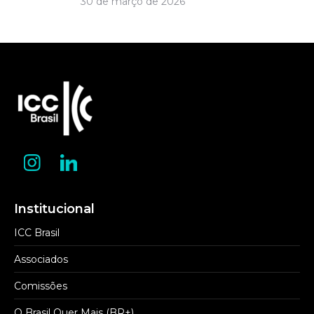
30 de março de 2026
Institucional
ICC Brasil
Associados
Comissões
O Brasil Quer Mais (BR+)