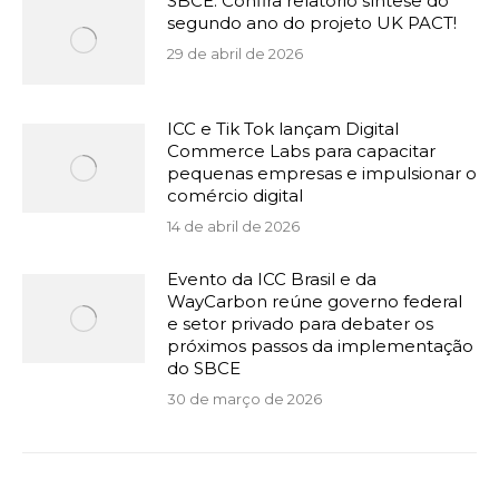
SBCE: Confira relatório síntese do
segundo ano do projeto UK PACT!
29 de abril de 2026
ICC e Tik Tok lançam Digital
Commerce Labs para capacitar
pequenas empresas e impulsionar o
comércio digital
14 de abril de 2026
Evento da ICC Brasil e da
WayCarbon reúne governo federal
e setor privado para debater os
próximos passos da implementação
do SBCE
30 de março de 2026