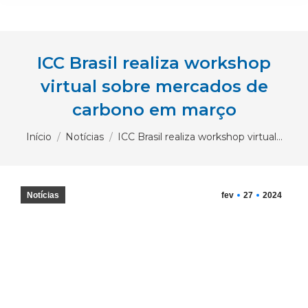
ICC Brasil realiza workshop
virtual sobre mercados de
carbono em março
Você está aqui:
Início
Notícias
ICC Brasil realiza workshop virtual…
Notícias
fev
27
2024