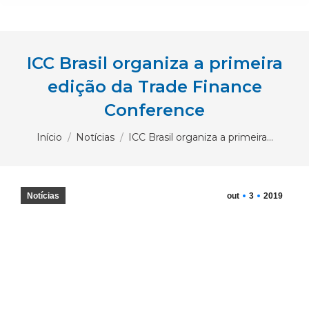
ICC Brasil organiza a primeira
edição da Trade Finance
Conference
Você está aqui:
Início
Notícias
ICC Brasil organiza a primeira…
Notícias
out
3
2019