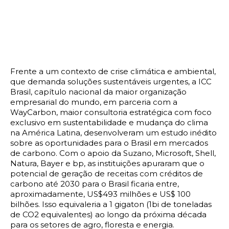
Frente a um contexto de crise climática e ambiental,
que demanda soluções sustentáveis urgentes, a ICC
Brasil, capítulo nacional da maior organização
empresarial do mundo, em parceria com a
WayCarbon, maior consultoria estratégica com foco
exclusivo em sustentabilidade e mudança do clima
na América Latina, desenvolveram um estudo inédito
sobre as oportunidades para o Brasil em mercados
de carbono. Com o apoio da Suzano, Microsoft, Shell,
Natura, Bayer e bp, as instituições apuraram que o
potencial de geração de receitas com créditos de
carbono até 2030 para o Brasil ficaria entre,
aproximadamente, US$493 milhões e US$ 100
bilhões. Isso equivaleria a 1 gigaton (1bi de toneladas
de CO2 equivalentes) ao longo da próxima década
para os setores de agro, floresta e energia.