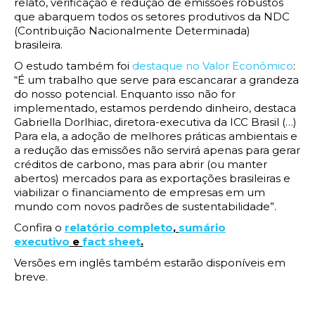
relato, verificação e redução de emissões robustos
que abarquem todos os setores produtivos da NDC
(Contribuição Nacionalmente Determinada)
brasileira.
O estudo também foi
destaque no Valor Econômico
:
“É um trabalho que serve para escancarar a grandeza
do nosso potencial. Enquanto isso não for
implementado, estamos perdendo dinheiro, destaca
Gabriella Dorlhiac, diretora-executiva da ICC Brasil (…)
Para ela, a adoção de melhores práticas ambientais e
a redução das emissões não servirá apenas para gerar
créditos de carbono, mas para abrir (ou manter
abertos) mercados para as exportações brasileiras e
viabilizar o financiamento de empresas em um
mundo com novos padrões de sustentabilidade”.
Confira o
relatório completo
,
sumário
executivo
e
fact sheet
.
Versões em inglês também estarão disponíveis em
breve.