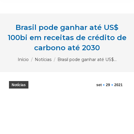
Brasil pode ganhar até US$
100bi em receitas de crédito de
carbono até 2030
Você está aqui:
Início
Notícias
Brasil pode ganhar até US$…
Notícias
set
29
2021