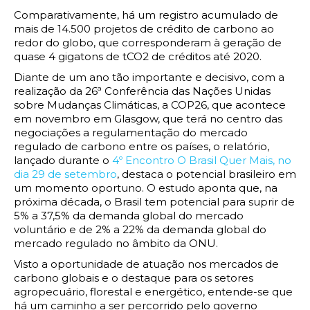
Comparativamente, há um registro acumulado de
mais de 14.500 projetos de crédito de carbono ao
redor do globo, que corresponderam à geração de
quase 4 gigatons de tCO2 de créditos até 2020.
Diante de um ano tão importante e decisivo, com a
realização da 26ª Conferência das Nações Unidas
sobre Mudanças Climáticas, a COP26, que acontece
em novembro em Glasgow, que terá no centro das
negociações a regulamentação do mercado
regulado de carbono entre os países, o relatório,
lançado durante o
4º Encontro O Brasil Quer Mais, no
dia 29 de setembro
, destaca o potencial brasileiro em
um momento oportuno. O estudo aponta que, na
próxima década, o Brasil tem potencial para suprir de
5% a 37,5% da demanda global do mercado
voluntário e de 2% a 22% da demanda global do
mercado regulado no âmbito da ONU.
Visto a oportunidade de atuação nos mercados de
carbono globais e o destaque para os setores
agropecuário, florestal e energético, entende-se que
há um caminho a ser percorrido pelo governo