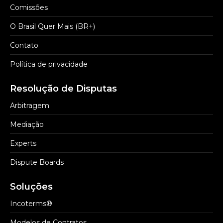
Comissões
O Brasil Quer Mais (BR+)
Contato
Política de privacidade
Resolução de Disputas
Arbitragem
Mediação
Experts
Dispute Boards
Soluções
Incoterms®
Modelos de Contratos