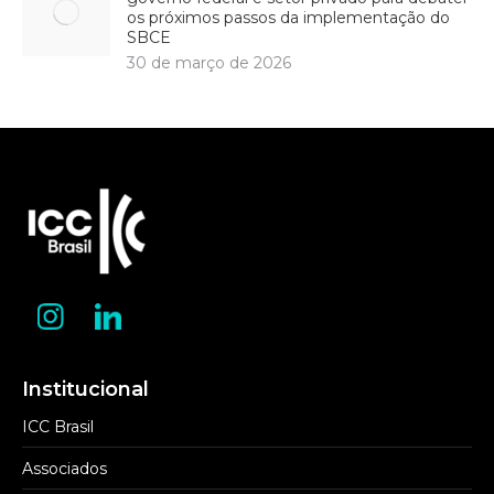
os próximos passos da implementação do
SBCE
30 de março de 2026
Institucional
ICC Brasil
Associados