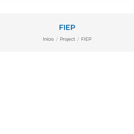
FIEP
Você está aqui:
Início
Project
FIEP