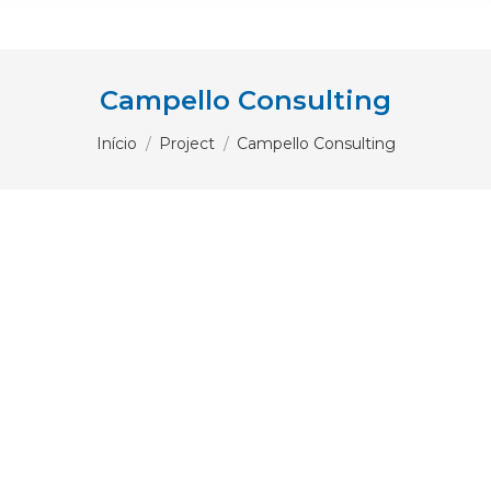
Campello Consulting
Você está aqui:
Início
Project
Campello Consulting