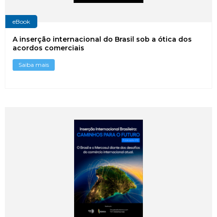
eBook
A inserção internacional do Brasil sob a ótica dos
acordos comerciais
Saiba mais