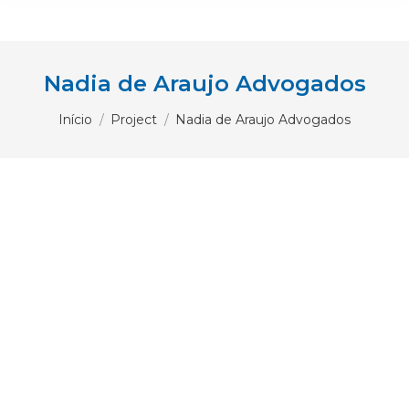
Nadia de Araujo Advogados
Você está aqui:
Início
Project
Nadia de Araujo Advogados