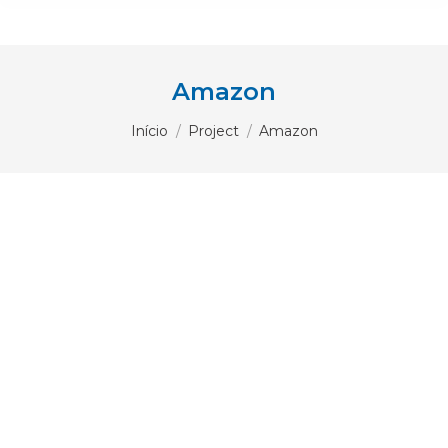
Amazon
Você está aqui:
Início
Project
Amazon