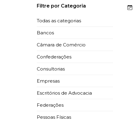
Filtre por Categoria
Todas as categorias
Bancos
Câmara de Comércio
Confederações
Consultorias
Empresas
Adri
Escritórios de Advocacia
Adv
Escri
Federações
Pessoas Físicas